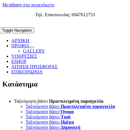
Μετάβαση στο περιεχόμενο
Τηλ. Επικοινωνίας: 6947612753
Toggle Navigation
ΑΡΧΙΚΗ
ΠΡΟΦΙΛ
GALLERY
ΥΠΗΡΕΣΙΕΣ
ESHOP
ΑΙΤΗΣΗ ΠΡΟΣΦΟΡΑΣ
ΕΠΙΚΟΙΝΩΝΙΑ
Κατάστημα
Ταξινόμηση βάσει
Προεπιλεγμένη παραγγελία
Ταξινόμηση βάσει
Προεπιλεγμένη παραγγελία
Ταξινόμηση βάσει
Όνομα
Ταξινόμηση βάσει
Τιμή
Ταξινόμηση βάσει
Ημέρα
Ταξινόμηση βάσει
Δημοφιλή