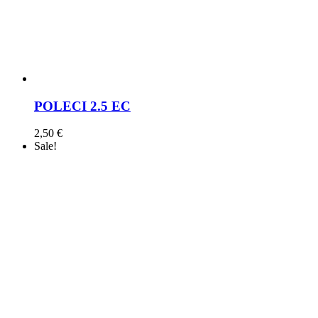
POLECI 2.5 EC
2,50
€
Sale!