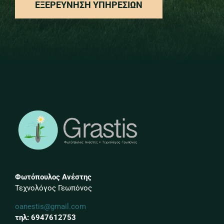
ΕΞΕΡΕΎΝΗΣΗ ΥΠΗΡΕΣΙΏΝ
Φωτόπουλος Ανέστης
Τεχνολόγος Γεωπόνος
oanestis@gmail.com
τηλ: 6947612753