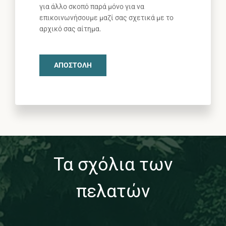
για άλλο σκοπό παρά μόνο για να
επικοινωνήσουμε μαζί σας σχετικά με το
αρχικό σας αίτημα.
ΑΠΟΣΤΟΛΉ
Τα σχόλια των
πελατών