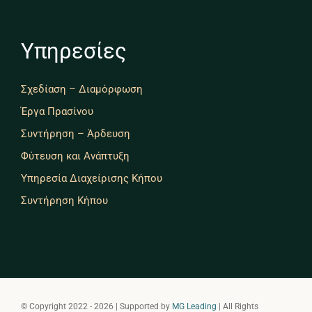
Υπηρεσίες
Σχεδίαση – Διαμόρφωση
Έργα Πρασίνου
Συντήρηση – Άρδευση
Φύτευση και Ανάπτυξη
Υπηρεσία Διαχείρισης Κήπου
Συντήρηση Κήπου
© Copyright 2022 - 2026 | Supported by
MG Leading
| All Rights