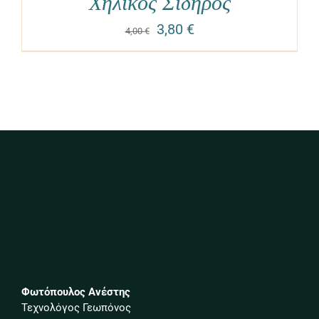
Χηλικός Σίδηρος
3,80
€
4,00
€
Φωτόπουλος Ανέστης
Τεχνολόγος Γεωπόνος