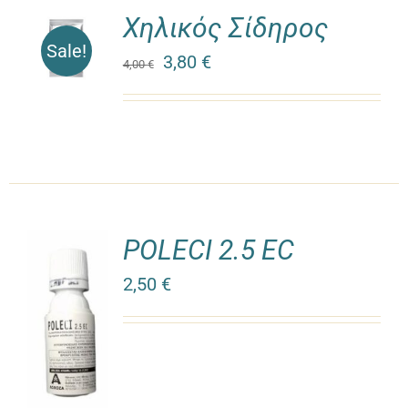
Χηλικός Σίδηρος
Sale!
3,80
€
4,00
€
POLECI 2.5 EC
2,50
€