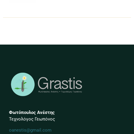
Φωτόπουλος Ανέστης
Τεχνολόγος Γεωπόνος
oanestis@gmail.com