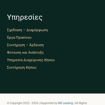
Υπηρεσίες
Σχεδίαση – Διαμόρφωση
Έργα Πρασίνου
Συντήρηση – Άρδευση
Φύτευση και Ανάπτυξη
Υπηρεσία Διαχείρισης Κήπου
Συντήρηση Κήπου
© Copyright 2022 - 2026 | Supported by
MG Leading
| All Rights