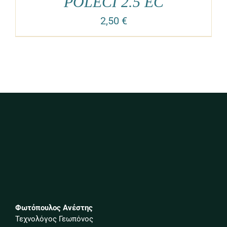
POLECI 2.5 EC
2,50
€
Φωτόπουλος Ανέστης
Τεχνολόγος Γεωπόνος