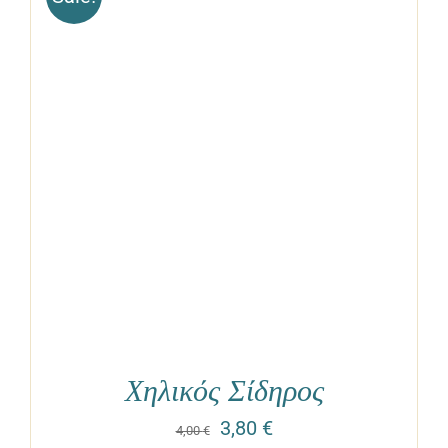
Χηλικός Σίδηρος
3,80
€
4,00
€